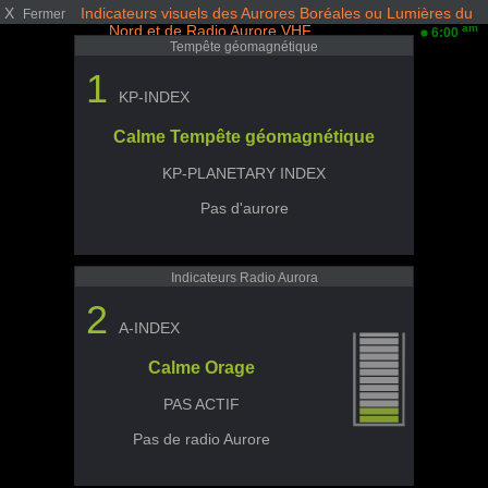
X
Indicateurs visuels des Aurores Boréales ou Lumières du
Fermer
Nord et de Radio Aurore VHF
am
6:00
Tempête géomagnétique
1
KP-INDEX
Calme Tempête géomagnétique
KP-PLANETARY INDEX
Pas d'aurore
Indicateurs Radio Aurora
2
A-INDEX
Calme Orage
PAS ACTIF
Pas de radio Aurore