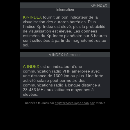
KP-INDEX
Information
KP-INDEX
fournit un bon indicateur de la
visualisation des aurores boréales. Plus
l'indice Kp-Index est élevé, plus la probabilité
de visualisation est élevée. Les données
estimées du Kp-Index planétaire sur 3 heures
sont collectées à partir de magnétomètres au
sol.
A-INDEX Information
A-INDEX
est un indicateur d'une
communication radio VHF améliorée avec
une distance de 1600 km ou plus. Une forte
activité solaire peut permettre des
communications radio à longue distance à
28-433 MHz aux latitudes moyennes à
élevées.
Données fournies par
http://services.swpc.noaa.gov
©2026