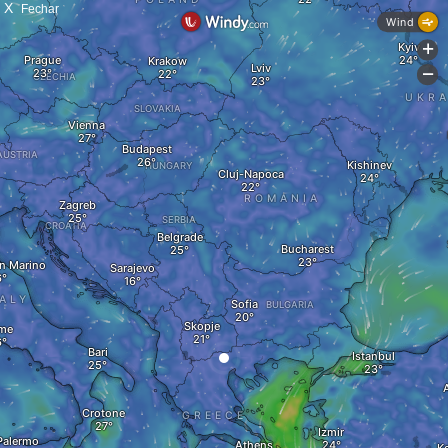
X
Fechar