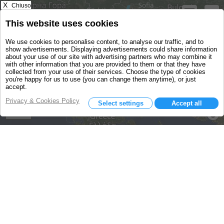
X
Chiuso