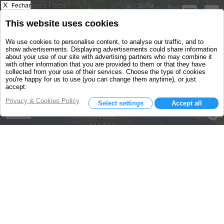
X
Fechar