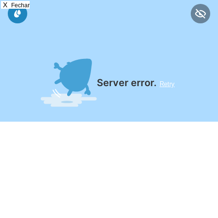
X
Fechar