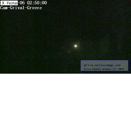
X
Fechar