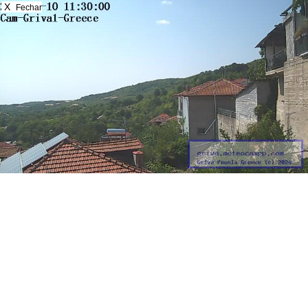
X
Fechar