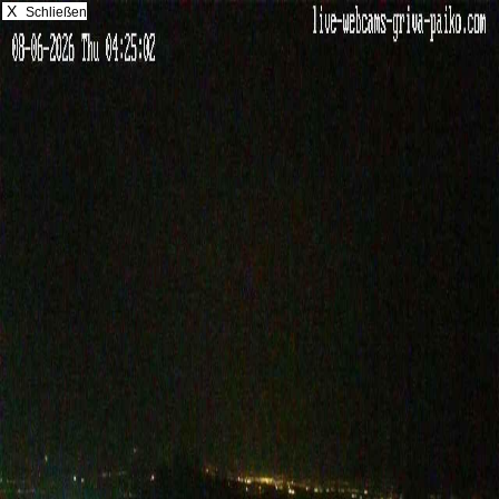
X
Schließen