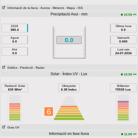
Informació de la lluna
- Aurora
- Meteors
- Mapa
- ISS
Precipitació Avui - mm
am
10:59
2026
Última hora
380.4
0.0
Agost
Valorar/h
0.0
0.0
0.000
Ahir
Last rain
0.0
24-07-2026
Gràfics
- Predicció
- Radar
Solar - Índex UV - Lux
am
10:59
Radiació Solar
Ultraviolat
Brillantor
630 W/m²
6.38 Índex
75539 Lux
6
Guia UV
Informació en fase lluna
am
11:00