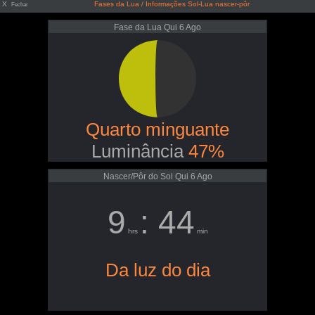
X
Fases da Lua / Informações Sol-Lua nascer-pôr
Fechar
Fase da Lua Qui 6 Ago
Quarto minguante
Luminância
47%
Nascer/Pôr do Sol Qui 6 Ago
9
: 44
hrs
min
Da luz do dia