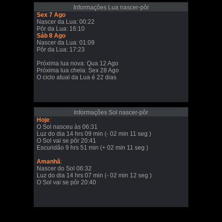
Informações Lua nascer-pôr
Sex 7 Ago
Nascer da Lua: 00:22
Pôr da Lua: 16:10
Sáb 8 Ago
Nascer da Lua: 01:09
Pôr da Lua: 17:23
Próxima lua nova: Qua 12 Ago
Próxima lua cheia: Sex 28 Ago
O ciclo atual da Lua é 22 dias
Informações Sol nascer-pôr
Hoje
:
O Sol nasceu às 06:31
Luz do dia 14 hrs 09 min (- 02 min 11 seg )
O Sol vai se pôr 20:41
Escuridão 9 hrs 51 min (+ 02 min 11 seg )
Amanhã
:
Nascer do Sol 06:32
Luz do dia 14 hrs 07 min (- 02 min 12 seg )
O Sol vai se pôr 20:40