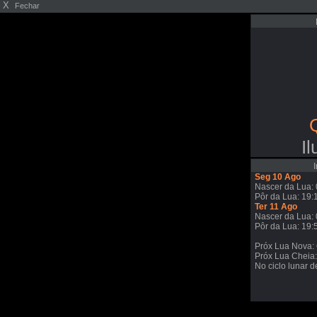
X
Fechar
I
Seg 10 Ago
Nascer da Lua: 
Pôr da Lua: 19:
Ter 11 Ago
Nascer da Lua: 
Pôr da Lua: 19:
Próx Lua Nova:
Próx Lua Cheia
No ciclo lunar d