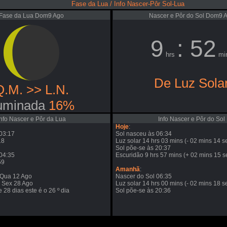
Fase da Lua / Info Nascer-Pôr Sol-Lua
Fase da Lua Dom9 Ago
Nascer e Pôr do Sol Dom9 
9
: 52
hrs
mi
De Luz Sola
Q.M. >> L.N.
luminada
16%
Info Nascer e Pôr da Lua
Info Nascer e Pôr do Sol
Hoje
:
03:17
Sol nasceu às 06:34
18
Luz solar 14 hrs 03 mins (- 02 mins 14 s
Sol põe-se às 20:37
04:35
Escuridão 9 hrs 57 mins (+ 02 mins 15 s
59
Amanhã
:
 Qua 12 Ago
Nascer do Sol 06:35
: Sex 28 Ago
Luz solar 14 hrs 00 mins (- 02 mins 18 s
e 28 dias este é o 26 º dia
Sol põe-se às 20:36