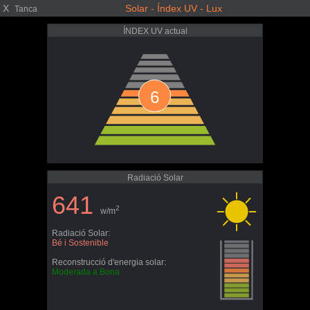
X
Solar - Índex UV - Lux
Tanca
ÍNDEX UV actual
6
Radiació Solar
641
2
w/m
Radiació Solar:
Bé i Sostenible
Reconstrucció d'energia solar:
Moderada a Bona