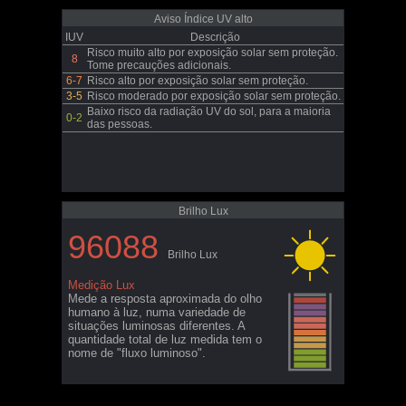
Aviso Índice UV alto
IUV
Descrição
Risco muito alto por exposição solar sem proteção.
8
Tome precauções adicionais.
6-7
Risco alto por exposição solar sem proteção.
3-5
Risco moderado por exposição solar sem proteção.
Baixo risco da radiação UV do sol, para a maioria
0-2
das pessoas.
Brilho Lux
96088
Brilho Lux
Medição Lux
Mede a resposta aproximada do olho
humano à luz, numa variedade de
situações luminosas diferentes. A
quantidade total de luz medida tem o
nome de "fluxo luminoso".