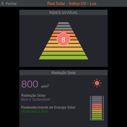
X
Rad Solar - Índice UV - Lux
Fechar
ÍNDICE UV ATUAL
8
Radiação Solar
800
2
w/m
Radiação Solar:
Bom e Sustentável
Reabastecimento de Energia Solar:
Moderado a Bom